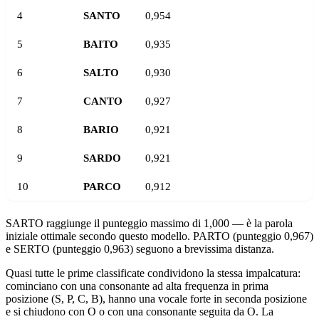
4
SANTO
0,954
5
BAITO
0,935
6
SALTO
0,930
7
CANTO
0,927
8
BARIO
0,921
9
SARDO
0,921
10
PARCO
0,912
SARTO raggiunge il punteggio massimo di 1,000 — è la parola
iniziale ottimale secondo questo modello. PARTO (punteggio 0,967)
e SERTO (punteggio 0,963) seguono a brevissima distanza.
Quasi tutte le prime classificate condividono la stessa impalcatura:
cominciano con una consonante ad alta frequenza in prima
posizione (S, P, C, B), hanno una vocale forte in seconda posizione
e si chiudono con O o con una consonante seguita da O. La