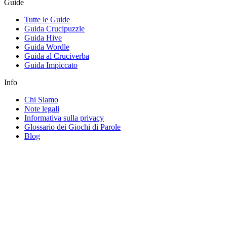
Guide
Tutte le Guide
Guida Crucipuzzle
Guida Hive
Guida Wordle
Guida al Cruciverba
Guida Impiccato
Info
Chi Siamo
Note legali
Informativa sulla privacy
Glossario dei Giochi di Parole
Blog