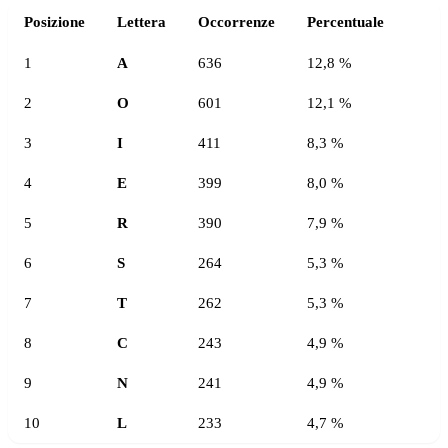
Posizione
Lettera
Occorrenze
Percentuale
1
A
636
12,8 %
2
O
601
12,1 %
3
I
411
8,3 %
4
E
399
8,0 %
5
R
390
7,9 %
6
S
264
5,3 %
7
T
262
5,3 %
8
C
243
4,9 %
9
N
241
4,9 %
10
L
233
4,7 %