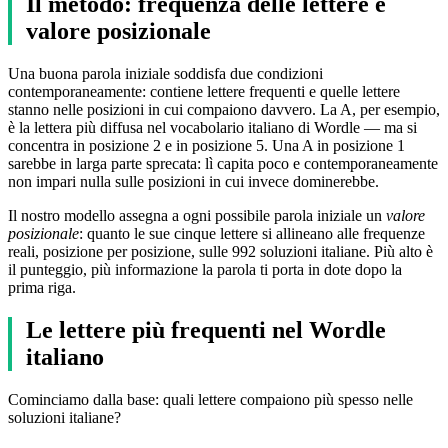
Il metodo: frequenza delle lettere e
valore posizionale
Una buona parola iniziale soddisfa due condizioni
contemporaneamente: contiene lettere frequenti e quelle lettere
stanno nelle posizioni in cui compaiono davvero. La A, per esempio,
è la lettera più diffusa nel vocabolario italiano di Wordle — ma si
concentra in posizione 2 e in posizione 5. Una A in posizione 1
sarebbe in larga parte sprecata: lì capita poco e contemporaneamente
non impari nulla sulle posizioni in cui invece dominerebbe.
Il nostro modello assegna a ogni possibile parola iniziale un
valore
posizionale
: quanto le sue cinque lettere si allineano alle frequenze
reali, posizione per posizione, sulle 992 soluzioni italiane. Più alto è
il punteggio, più informazione la parola ti porta in dote dopo la
prima riga.
Le lettere più frequenti nel Wordle
italiano
Cominciamo dalla base: quali lettere compaiono più spesso nelle
soluzioni italiane?