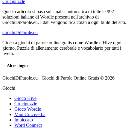
Crucipuzzle
Questo articolo si basa sull'analisi automatica di tutte le 992
soluzioni italiane di Wordle presenti nell'archivio di
GiochiDiParole.eu. I dati vengono ricalcolati a ogni build del sito.
GiochiDiParole
.eu
Gioca a giochi di parole online gratis come Wordle e Hive ogni
giorno. Puzzle di allenamento cerebrale e vocabolario per tutti i
livelli.
Altre lingue
GiochiDiParole.eu · Giochi di Parole Online Gratis © 2026
Giochi
Gioco Hive
Crucipuzzle
Gioco Wordle
Mini Cruciverba
Impiccato
Word Connect