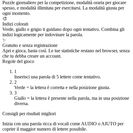
Puzzle giornaliero per la competizione, modalità oraria per giocare
spesso, e modalità illimitata per esercitarsi. La modalità giusta per
ogni momento.
🎨
Indizi colorati
Verde, giallo e grigio ti guidano dopo ogni tentativo. Combina gli
indizi logicamente per indovinare la parola.
✨
Gratuito e senza registrazione
Apri e gioca, basta così. Le tue statistiche restano nel browser, senza
che tu debba creare un account.
Regole del gioco
1
Inserisci una parola di 5 lettere come tentativo.
2
Verde = la lettera è corretta e nella posizione giusta.
3
Giallo = la lettera è presente nella parola, ma in una posizione
diversa.
Consigli per risultati migliori
Inizia con una parola ricca di vocali come AUDIO o AIUTO per
coprire il maggior numero di lettere possibile.