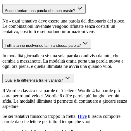
Posso tentare una parola che non esiste?
No - ogni tentativo deve essere una parola del dizionario del gioco.
Le combinazioni inventate vengono rifiutate senza costarti un
tentativo, così tutti e sei portano informazioni vere.
Tutti stanno risolvendo la mia stessa parola?
In modalità giornaliera sì: una sola parola condivisa da tutti, che
cambia a mezzanotte. La modalità oraria porta una parola nuova a
ogni ora piena, e quella illimitata ne avvia una quando vuoi.
Qual è la differenza tra le varianti?
Il Wordle classico usa parole di 5 lettere. Wordle 4 ha parole più
corte per round veloci. Wordle 6 offre parole più lunghe per più
sfida. La modalità illimitata ti permette di continuare a giocare senza
aspettare.
Se sei tentativi finiscono troppo in fretta,
Hive
ti lascia comporre
parole da sette lettere per tutto il tempo che vuoi.