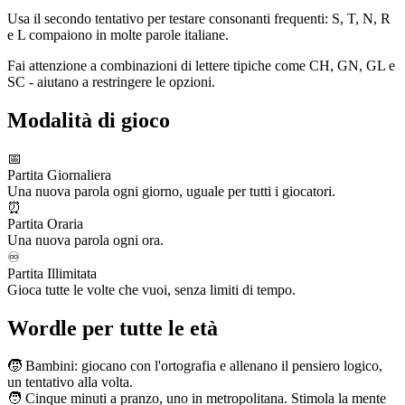
Usa il secondo tentativo per testare consonanti frequenti: S, T, N, R
e L compaiono in molte parole italiane.
Fai attenzione a combinazioni di lettere tipiche come CH, GN, GL e
SC - aiutano a restringere le opzioni.
Modalità di gioco
📅
Partita Giornaliera
Una nuova parola ogni giorno, uguale per tutti i giocatori.
⏰
Partita Oraria
Una nuova parola ogni ora.
♾️
Partita Illimitata
Gioca tutte le volte che vuoi, senza limiti di tempo.
Wordle per tutte le età
🧒
Bambini: giocano con l'ortografia e allenano il pensiero logico,
un tentativo alla volta.
🧑
Cinque minuti a pranzo, uno in metropolitana. Stimola la mente