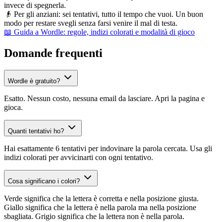
invece di spegnerla.
👴
Per gli anziani: sei tentativi, tutto il tempo che vuoi. Un buon
modo per restare svegli senza farsi venire il mal di testa.
📖 Guida a Wordle: regole, indizi colorati e modalità di gioco
Domande frequenti
Wordle è gratuito?
Esatto. Nessun costo, nessuna email da lasciare. Apri la pagina e
gioca.
Quanti tentativi ho?
Hai esattamente 6 tentativi per indovinare la parola cercata. Usa gli
indizi colorati per avvicinarti con ogni tentativo.
Cosa significano i colori?
Verde significa che la lettera è corretta e nella posizione giusta.
Giallo significa che la lettera è nella parola ma nella posizione
sbagliata. Grigio significa che la lettera non è nella parola.