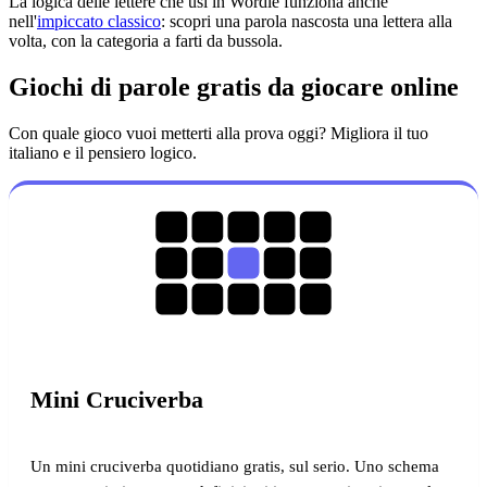
La logica delle lettere che usi in Wordle funziona anche
nell'
impiccato classico
: scopri una parola nascosta una lettera alla
volta, con la categoria a farti da bussola.
Giochi di parole gratis da giocare online
Con quale gioco vuoi metterti alla prova oggi? Migliora il tuo
italiano e il pensiero logico.
Mini Cruciverba
Un mini cruciverba quotidiano gratis, sul serio. Uno schema