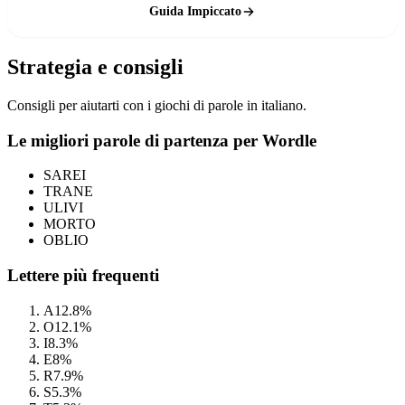
Guida Impiccato
Strategia e consigli
Consigli per aiutarti con i giochi di parole in italiano.
Le migliori parole di partenza per Wordle
SAREI
TRANE
ULIVI
MORTO
OBLIO
Lettere più frequenti
A
12.8%
O
12.1%
I
8.3%
E
8%
R
7.9%
S
5.3%