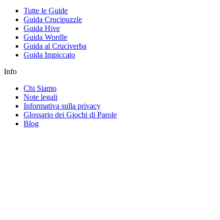
Tutte le Guide
Guida Crucipuzzle
Guida Hive
Guida Wordle
Guida al Cruciverba
Guida Impiccato
Info
Chi Siamo
Note legali
Informativa sulla privacy
Glossario dei Giochi di Parole
Blog